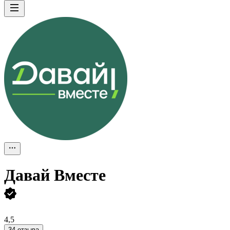
Давай Вместе
4,5
34 отзыва