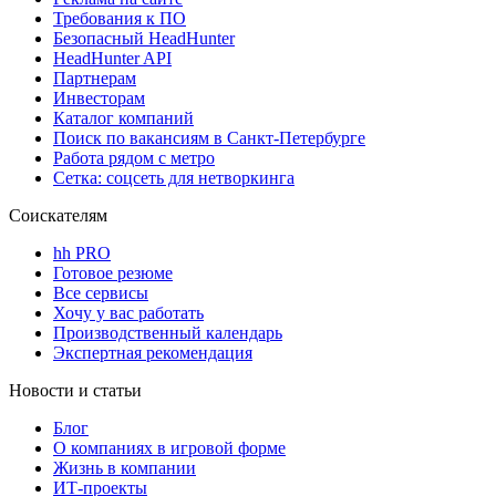
Требования к ПО
Безопасный HeadHunter
HeadHunter API
Партнерам
Инвесторам
Каталог компаний
Поиск по вакансиям в Санкт-Петербурге
Работа рядом с метро
Сетка: соцсеть для нетворкинга
Соискателям
hh PRO
Готовое резюме
Все сервисы
Хочу у вас работать
Производственный календарь
Экспертная рекомендация
Новости и статьи
Блог
О компаниях в игровой форме
Жизнь в компании
ИТ-проекты