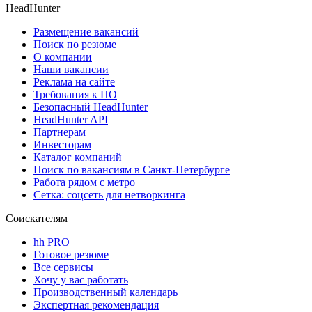
HeadHunter
Размещение вакансий
Поиск по резюме
О компании
Наши вакансии
Реклама на сайте
Требования к ПО
Безопасный HeadHunter
HeadHunter API
Партнерам
Инвесторам
Каталог компаний
Поиск по вакансиям в Санкт-Петербурге
Работа рядом с метро
Сетка: соцсеть для нетворкинга
Соискателям
hh PRO
Готовое резюме
Все сервисы
Хочу у вас работать
Производственный календарь
Экспертная рекомендация