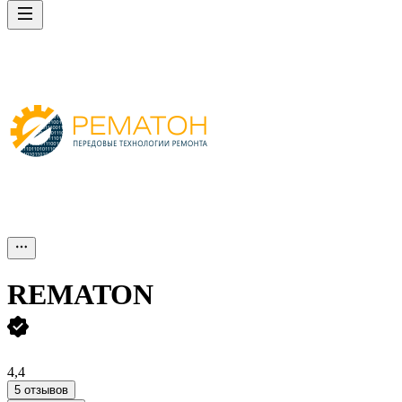
REMATON
4,4
5 отзывов