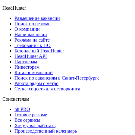
HeadHunter
Размещение вакансий
Поиск по резюме
О компании
Наши вакансии
Реклама на сайте
Требования к ПО
Безопасный HeadHunter
HeadHunter API
Партнерам
Инвесторам
Каталог компаний
Поиск по вакансиям в Санкт-Петербурге
Работа рядом с метро
Сетка: соцсеть для нетворкинга
Соискателям
hh PRO
Готовое резюме
Все сервисы
Хочу у вас работать
Производственный календарь