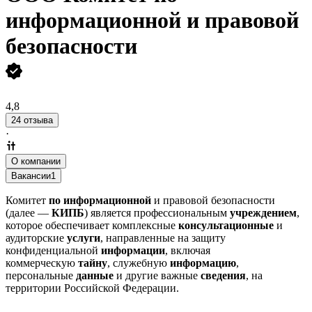
информационной и правовой
безопасности
4,8
24 отзыва
·
О компании
Вакансии
1
Комитет
по информационной
и правовой безопасности
(далее —
КИПБ
) является профессиональным
учреждением
,
которое обеспечивает комплексные
консультационные
и
аудиторские
услуги
, направленные на защиту
конфиденциальной
информации
, включая
коммерческую
тайну
, служебную
информацию
,
персональные
данные
и другие важные
сведения
, на
территории Российской Федерации.