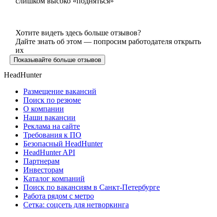
слишком высоко «подняться»
Хотите видеть здесь больше отзывов?
Дайте знать об этом — попросим работодателя открыть
их
Показывайте больше отзывов
HeadHunter
Размещение вакансий
Поиск по резюме
О компании
Наши вакансии
Реклама на сайте
Требования к ПО
Безопасный HeadHunter
HeadHunter API
Партнерам
Инвесторам
Каталог компаний
Поиск по вакансиям в Санкт-Петербурге
Работа рядом с метро
Сетка: соцсеть для нетворкинга