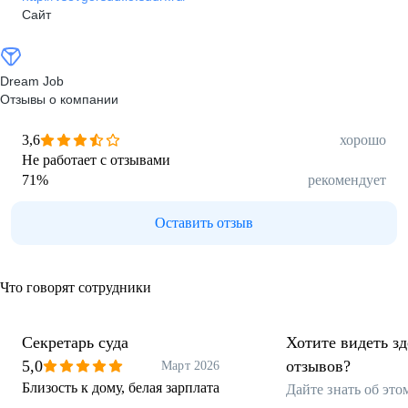
Сайт
Dream Job
Отзывы о компании
3,6
хорошо
Не работает с отзывами
71
%
рекомендует
Оставить отзыв
Что говорят сотрудники
Секретарь суда
Хотите видеть з
5,0
отзывов?
Март 2026
Близость к дому, белая зарплата
Дайте знать об эт