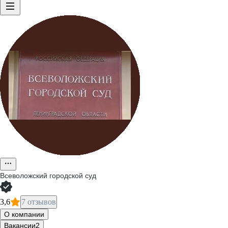
Всеволожский городской суд
3,6
7 отзывов
О компании
Вакансии
2