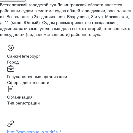
Всеволожский городской суд Ленинградской области является
районным судом в системе судов общей юрисдикции, расположен
в г. Всеволожск в 2х зданиях: пер. Вахрушева, 8 и ул. Московская,
д. 11 (мкрн. Южный). Судом рассматриваются гражданские,
административные, уголовные дела всех категорий, отнесенных к
подсудности (подведомственности) районного суда.
Санкт-Петербург
Город
Государственные организации
Сферы деятельности
Организация
Тип регистрации
http://vsevgorsud.lo.sudrf.ru/