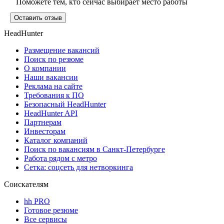
Поможете тем, кто сейчас выбирает место работы
Оставить отзыв
HeadHunter
Размещение вакансий
Поиск по резюме
О компании
Наши вакансии
Реклама на сайте
Требования к ПО
Безопасный HeadHunter
HeadHunter API
Партнерам
Инвесторам
Каталог компаний
Поиск по вакансиям в Санкт-Петербурге
Работа рядом с метро
Сетка: соцсеть для нетворкинга
Соискателям
hh PRO
Готовое резюме
Все сервисы