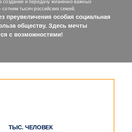
в создание и передачу жизненно важных
— сотням тысяч российских семей.
без преувеличения особая социальная
ольза обществу. Здесь мечты
ся с возможностями!
ТЫС. ЧЕЛОВЕК