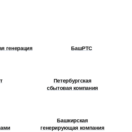
ая генерация
БашРТС
т
Петербургская
сбытовая компания
Башкирская
сами
генерирующая компания