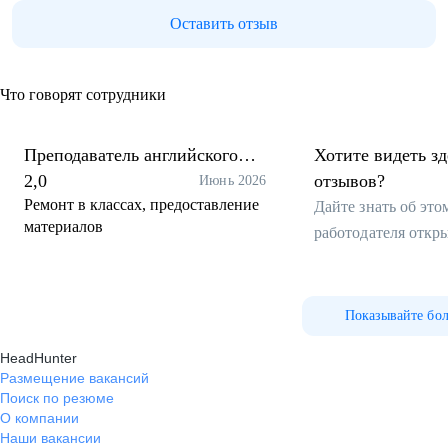
Оставить отзыв
Что говорят сотрудники
Преподаватель английского
Хотите видеть з
языка
2,0
отзывов?
Июнь 2026
Ремонт в классах, предоставление
Дайте знать об эт
материалов
работодателя откр
Показывайте бо
HeadHunter
Размещение вакансий
Поиск по резюме
О компании
Наши вакансии