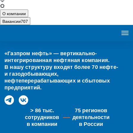
О компании
Вакансии
707
«Газпром нефть» — вертикально-
интегрированная нефтяная компания.
В нашу структуру входят более 70 нефте-
и газодобывающих,
нефтеперерабатывающих и сбытовых
предприятий.
> 86 тыс.
75
регионов
сотрудников
деятельности
в компании
в России