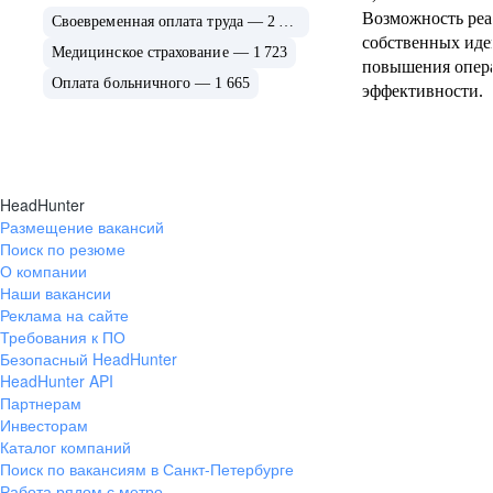
Возможность ре
Своевременная оплата труда — 2 022
собственных иде
Медицинское страхование — 1 723
повышения опер
Оплата больничного — 1 665
эффективности.
HeadHunter
Размещение вакансий
Поиск по резюме
О компании
Наши вакансии
Реклама на сайте
Требования к ПО
Безопасный HeadHunter
HeadHunter API
Партнерам
Инвесторам
Каталог компаний
Поиск по вакансиям в Санкт-Петербурге
Работа рядом с метро