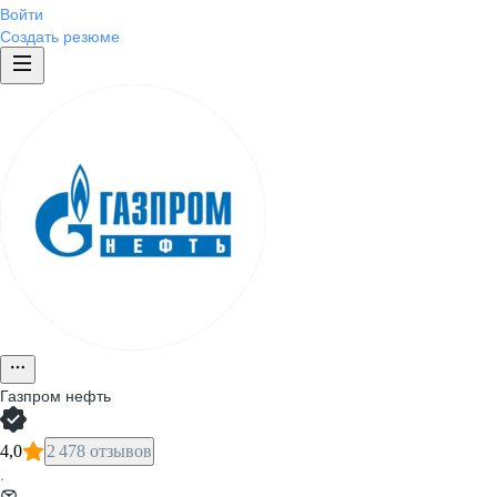
Войти
Энергетика и автоматизация
Создать резюме
Газ и нефтехимия
ИТ
Стажировки
Газпром нефть
4,0
2 478 отзывов
·