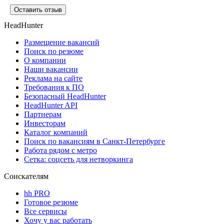
Оставить отзыв
HeadHunter
Размещение вакансий
Поиск по резюме
О компании
Наши вакансии
Реклама на сайте
Требования к ПО
Безопасный HeadHunter
HeadHunter API
Партнерам
Инвесторам
Каталог компаний
Поиск по вакансиям в Санкт-Петербурге
Работа рядом с метро
Сетка: соцсеть для нетворкинга
Соискателям
hh PRO
Готовое резюме
Все сервисы
Хочу у вас работать