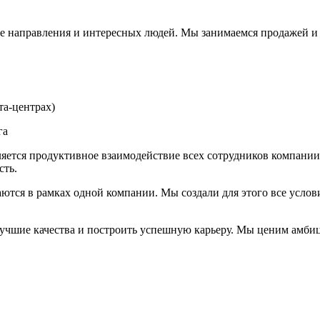
ые направления и интересных людей. Мы занимаемся продажей и р
та-центрах)
га
яется продуктивное взаимодействие всех сотрудников компании.
сть.
аются в рамках одной компании. Мы создали для этого все усло
и лучшие качества и построить успешную карьеру. Мы ценим амб