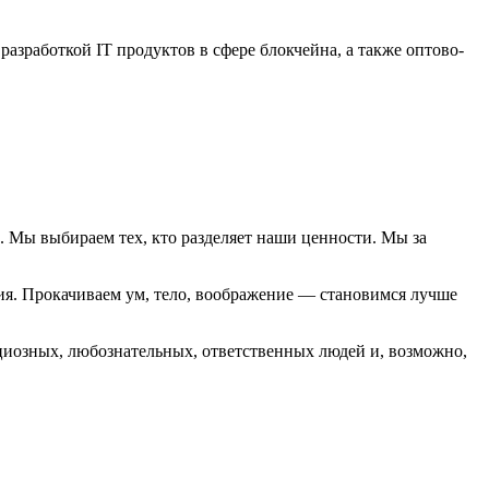
азработкой IT продуктов в сфере блокчейна, а также оптово-
 Мы выбираем тех, кто разделяет наши ценности. Мы за
вия. Прокачиваем ум, тело, воображение — становимся лучше
ициозных, любознательных, ответственных людей и, возможно,