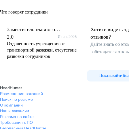
Что говорят сотрудники
Заместитель главного
Хотите видеть з
бухгалтера
2,0
отзывов?
Июль 2026
Отдаленность учреждения от
Дайте знать об эт
транспортной развязки, отсутствие
работодателя откр
развозки сотрудников
Показывайте бо
HeadHunter
Размещение вакансий
Поиск по резюме
О компании
Наши вакансии
Реклама на сайте
Требования к ПО
Безопасный HeadHunter