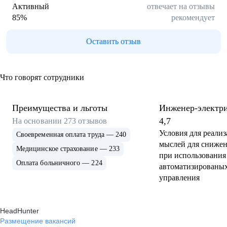
Активный
отвечает на отзывы
85
%
рекомендует
Оставить отзыв
Что говорят сотрудники
Преимущества и льготы
Инженер-электр
4,7
На основании
273
отзывов
Условия для реали
Своевременная оплата труда — 240
мыслей для снижен
Медицинское страхование — 233
при использования
Оплата больничного — 224
автоматизированых
управления
HeadHunter
Размещение вакансий