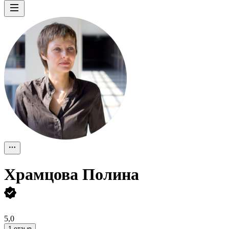
Храмцова Полина
5,0
1 отзыв