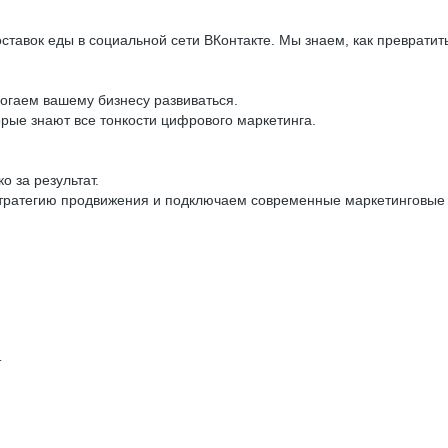
авок еды в социальной сети ВКонтакте. Мы знаем, как превратить
огаем вашему бизнесу развиваться.
рые знают все тонкости цифрового маркетинга.
о за результат.
атегию продвижения и подключаем современные маркетинговые ин
т