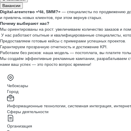
Вакансии
Digital-агентство «Чё, SMM?»
— специалисты по продвижению дост
и привлечь новых клиентов, при этом вернув старых.
Почему выбирают нас?
Мы ориентированы на рост: увеличиваем количество заказов и пом
‍ У нас работают опытные и квалифицированные специалисты, кото
Предоставляем готовые кейсы с примерами успешных проектов.
Гарантируем прозрачную отчетность и достижение KPI.
Работаем без рисков: наша модель — постоплата, вы платите тольк
Мы создаём эффективные рекламные кампании, разрабатываем стр
нами ваш успех — это просто вопрос времени!
Чебоксары
Город
Информационные технологии, системная интеграция, интерне
Сферы деятельности
Организация