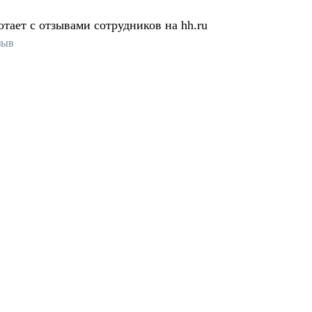
отает с отзывами сотрудников на hh.ru
зыв