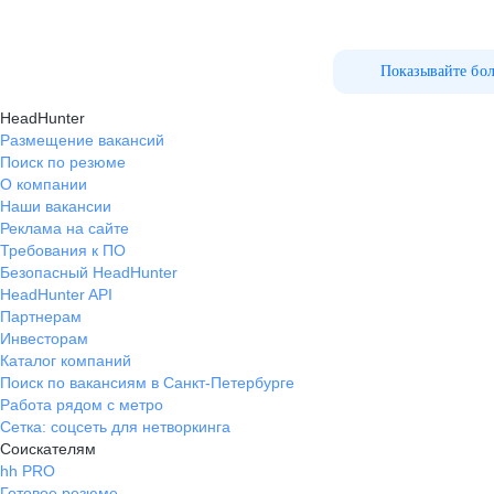
Показывайте бо
HeadHunter
Размещение вакансий
Поиск по резюме
О компании
Наши вакансии
Реклама на сайте
Требования к ПО
Безопасный HeadHunter
HeadHunter API
Партнерам
Инвесторам
Каталог компаний
Поиск по вакансиям в Санкт-Петербурге
Работа рядом с метро
Сетка: соцсеть для нетворкинга
Соискателям
hh PRO
Готовое резюме