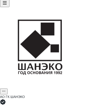
АО
ГК ШАНЭКО