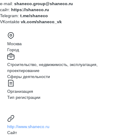
e-mail:
shaneco.group@shaneco.ru
сайт:
https://shaneco.ru
Telegram:
t.me/shaneco
VKontakte
vk.com/shaneco_vk
Москва
Город
Строительство, недвижимость, эксплуатация,
проектирование
Сферы деятельности
Организация
Тип регистрации
http://www.shaneco.ru
Сайт