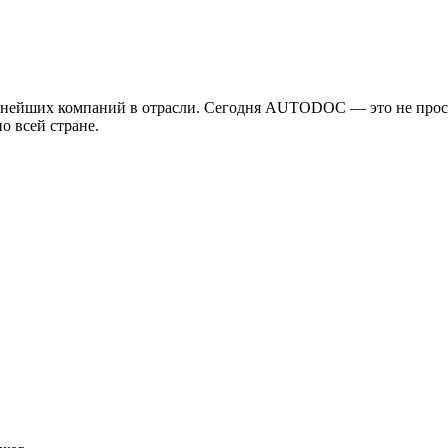
рупнейших компаний в отрасли. Сегодня AUTODOC — это не прост
о всей стране.