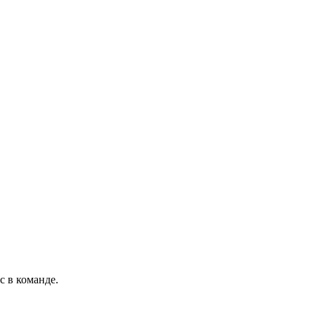
с в команде.