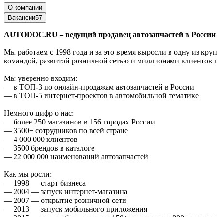
О компании
Вакансии
57
AUTODOC
.
RU
– ведущий продавец автозапчастей в России
Мы работаем с 1998 года и за это время выросли в одну из к
командой, развитой розничной сетью и миллионами клиентов п
Мы уверенно входим:
— в ТОП-3 по онлайн-продажам автозапчастей в России
— в ТОП-5 интернет-проектов в автомобильной тематике
Немного цифр о нас:
— более 250 магазинов в 156 городах России
— 3500+ сотрудников по всей стране
— 4 000 000 клиентов
— 3500 брендов в каталоге
— 22 000 000 наименований автозапчастей
Как мы росли:
— 1998 — старт бизнеса
— 2004 — запуск интернет-магазина
— 2007 — открытие розничной сети
— 2013 — запуск мобильного приложения