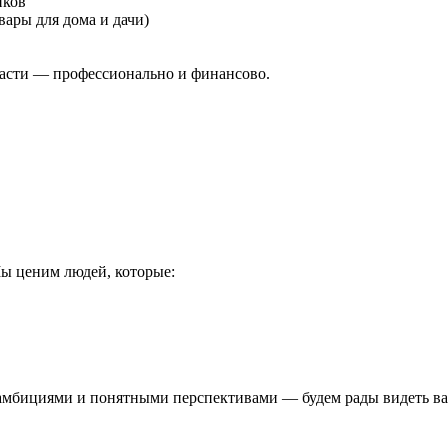
иков
ары для дома и дачи)
расти — профессионально и финансово.
Мы ценим людей, которые:
 амбициями и понятными перспективами — будем рады видеть ва