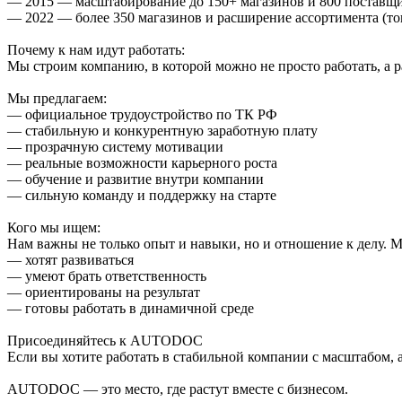
— 2015 — масштабирование до 150+ магазинов и 800 поставщ
— 2022 — более 350 магазинов и расширение ассортимента (тов
Почему к нам идут работать:
Мы строим компанию, в которой можно не просто работать, а 
Мы предлагаем:
— официальное трудоустройство по ТК РФ
— стабильную и конкурентную заработную плату
— прозрачную систему мотивации
— реальные возможности карьерного роста
— обучение и развитие внутри компании
— сильную команду и поддержку на старте
Кого мы ищем:
Нам важны не только опыт и навыки, но и отношение к делу. 
— хотят развиваться
— умеют брать ответственность
— ориентированы на результат
— готовы работать в динамичной среде
Присоединяйтесь к AUTODOC
Если вы хотите работать в стабильной компании с масштабом,
AUTODOC — это место, где растут вместе с бизнесом.