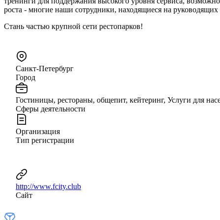
тренинги для поддержания высокого уровня сервиса, возможно
роста - многие наши сотрудники, находящиеся на руководящих
Стань частью крупной сети рестопарков!
Санкт-Петербург
Город
Гостиницы, рестораны, общепит, кейтеринг, Услуги для нас
Сферы деятельности
Организация
Тип регистрации
http://www.fcity.club
Сайт