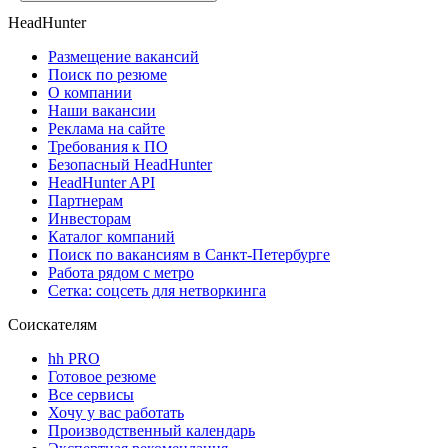
HeadHunter
Размещение вакансий
Поиск по резюме
О компании
Наши вакансии
Реклама на сайте
Требования к ПО
Безопасный HeadHunter
HeadHunter API
Партнерам
Инвесторам
Каталог компаний
Поиск по вакансиям в Санкт-Петербурге
Работа рядом с метро
Сетка: соцсеть для нетворкинга
Соискателям
hh PRO
Готовое резюме
Все сервисы
Хочу у вас работать
Производственный календарь