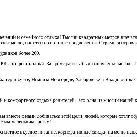
влечений и семейного отдыха! Тысячи квадратных метров впечат
ское меню, напитки и сезонные предложения. Огромная игровая 
рудников более 200.
К - это ресто-парки. За время работы были получены награды т
Екатеринбурге, Нижнем Новгороде, Хабаровске и Владивостоке.
ей и комфортного отдыха родителей - это одна из миссий нашей
 вместе с нами добиваться этой цели, людей, которые хотят об
амым маленьким гостям!
сплатное вкусное питание, корпоративные скидки на меню наше