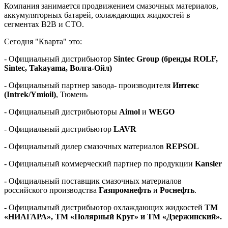
Компания занимается продвижением смазочных материалов,
аккумуляторных батарей, охлаждающих жидкостей в
сегментах B2B и СТО.
Сегодня "Кварта" это:
- Официальный дистрибьютор
Sintec Group (бренды ROLF,
Sintec, Takayama, Волга-Ойл)
- Официальный партнер завода- производителя
Интекс
(Intrek/Ymioil)
, Тюмень
- Официальный дистрибьюторы
Aimol
и
WEGO
- Официальный дистрибьютор
LAVR
- Официальный дилер смазочных материалов
REPSOL
- Официальный коммерческий партнер по продукции
Kansler
-
Официальный поставщик смазочных материалов
российского производства
Газпромнефть
и
Роснефть
.
-
Официальный дистрибьютор охлаждающих жидкостей
ТМ
«НИАГАРА», ТМ «Полярный Круг» и ТМ «Дзержинский».