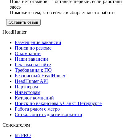
Пока нет отзывов — оставьте первый, если работали
здесь
Поможете тем, кто сейчас выбирает место работы
Оставить отзыв
HeadHunter
Размещение вакансий
Поиск по резюме
О компании
Наши вакансии
Реклама на сайте
Требования к ПО
Безопасный HeadHunter
HeadHunter API
Партнерам
Инвесторам
Каталог компаний
Поиск по вакансиям в Санкт-Петербурге
Работа рядом с метро
Сетка: соцсеть для нетворкинга
Соискателям
hh PRO