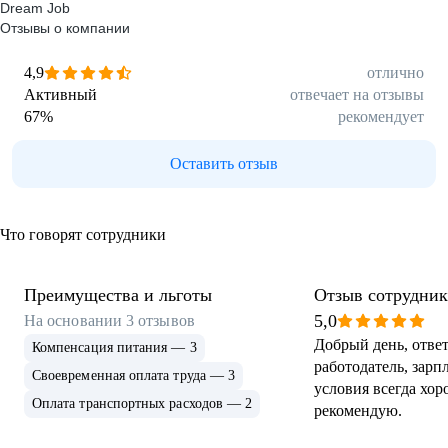
Dream Job
Отзывы о компании
4,9
отлично
Активный
отвечает на отзывы
67
%
рекомендует
Оставить отзыв
Что говорят сотрудники
Преимущества и льготы
Отзыв сотрудник
5,0
На основании
3
отзывов
Добрый день, отве
Компенсация питания — 3
работодатель, зарп
Своевременная оплата труда — 3
условия всегда хор
Оплата транспортных расходов — 2
рекомендую.