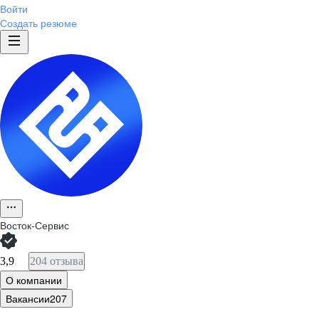
Войти
Создать резюме
Восток-Сервис
3,9
204 отзыва
О компании
Вакансии
207