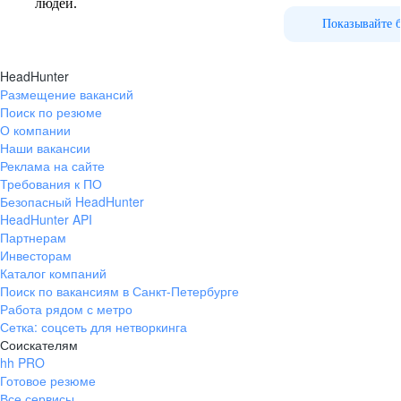
людей.
Показывайте 
HeadHunter
Размещение вакансий
Поиск по резюме
О компании
Наши вакансии
Реклама на сайте
Требования к ПО
Безопасный HeadHunter
HeadHunter API
Партнерам
Инвесторам
Каталог компаний
Поиск по вакансиям в Санкт-Петербурге
Работа рядом с метро
Сетка: соцсеть для нетворкинга
Соискателям
hh PRO
Готовое резюме
Все сервисы