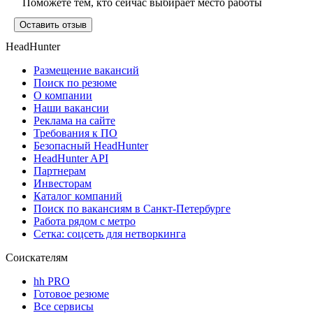
Поможете тем, кто сейчас выбирает место работы
Оставить отзыв
HeadHunter
Размещение вакансий
Поиск по резюме
О компании
Наши вакансии
Реклама на сайте
Требования к ПО
Безопасный HeadHunter
HeadHunter API
Партнерам
Инвесторам
Каталог компаний
Поиск по вакансиям в Санкт-Петербурге
Работа рядом с метро
Сетка: соцсеть для нетворкинга
Соискателям
hh PRO
Готовое резюме
Все сервисы