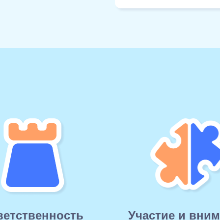
ветственность
Участие и вни