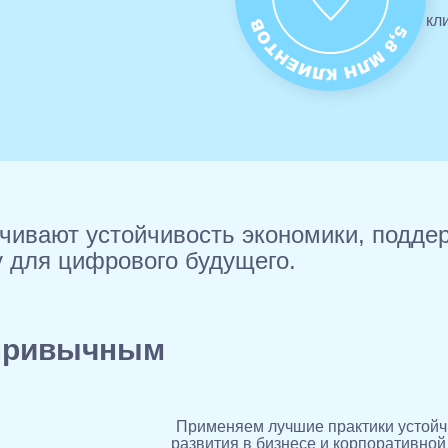
кл
чивают устойчивость экономики, подде
у для цифрового будущего.
 привычным
Применяем лучшие практики устойч
развития в бизнесе и корпоративной