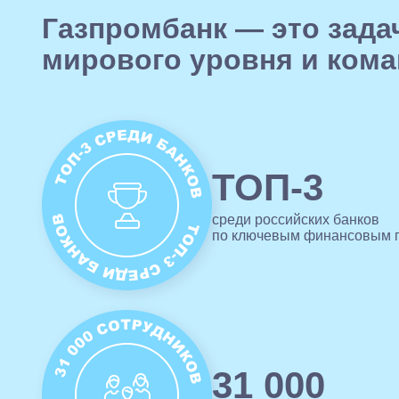
Газпромбанк — это зада
мирового уровня и кома
ТОП-3
среди российских банков
по ключевым финансовым 
31 000