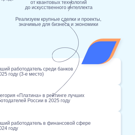
от квантовых технологий
до искусственного интеллекта
Реализуем крупные сделки и проекты,
значимые для бизнеса и экономики
чший работодатель среди банков
025 году (3‑е место)
егория «Платина» в рейтинге лучших
отодателей России в 2025 году
чший работодатель в финансовой сфере
024 году