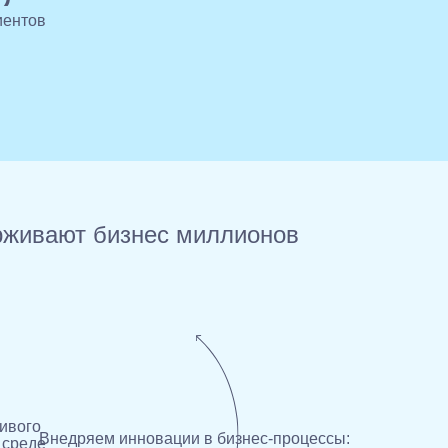
иентов
рживают бизнес миллионов
ивого
Внедряем инновации в бизнес-процессы:
 среде