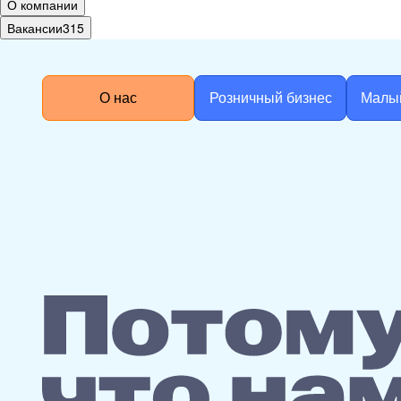
О компании
Вакансии
315
О нас
Розничный бизнес
Малы