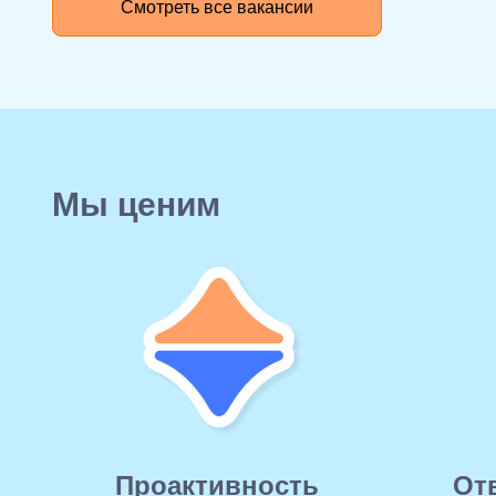
Смотреть все вакансии
Мы ценим
Проактивность
От