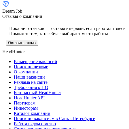
Dream Job
Отзывы о компании
Пока нет отзывов — оставьте первый, если работали здесь
Поможете тем, кто сейчас выбирает место работы
Оставить отзыв
HeadHunter
Размещение вакансий
Поиск по резюме
О компании
Наши вакансии
Реклама на сайте
Требования к ПО
Безопасный HeadHunter
HeadHunter API
Партнерам
Инвесторам
Каталог компаний
Поиск по вакансиям в Санкт-Петербурге
Работа рядом с метро
Сетка: соцсеть для нетворкинга