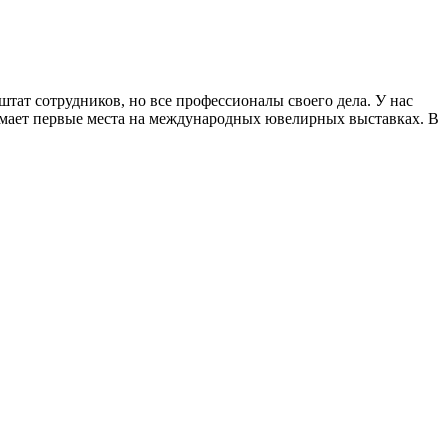
ат сотрудников, но все профессионалы своего дела. У нас
имает первые места на международных ювелирных выставках. В