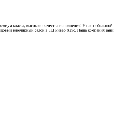
иум класса, высокого качества исполнения! У нас небольшой шт
ендовый ювелирный салон в ТЦ Ривер Хаус. Наша компания зан