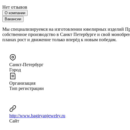
Нет отзывов
О компании
Вакансии
Мы специализируемся на изготовлении ювелирных изделий Прем
собственное производство в Санкт Петербурге и свой монобр
планах рост и движение только вперёд к новым победам.
Санкт-Петербург
Город
Организация
Тип регистрации
http://www.bagiryanjewelry.ru
Сайт