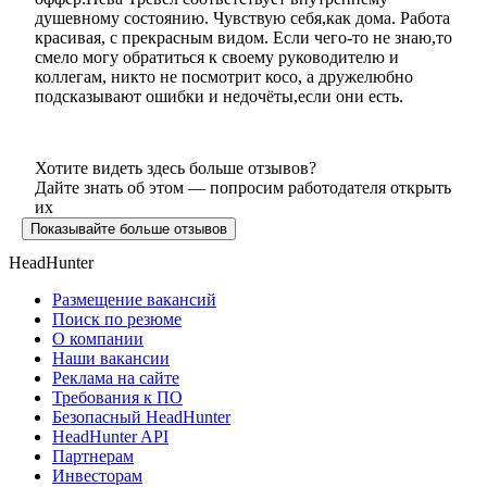
душевному состоянию. Чувствую себя,как дома. Работа
красивая, с прекрасным видом. Если чего-то не знаю,то
смело могу обратиться к своему руководителю и
коллегам, никто не посмотрит косо, а дружелюбно
подсказывают ошибки и недочёты,если они есть.
Хотите видеть здесь больше отзывов?
Дайте знать об этом — попросим работодателя открыть
их
Показывайте больше отзывов
HeadHunter
Размещение вакансий
Поиск по резюме
О компании
Наши вакансии
Реклама на сайте
Требования к ПО
Безопасный HeadHunter
HeadHunter API
Партнерам
Инвесторам