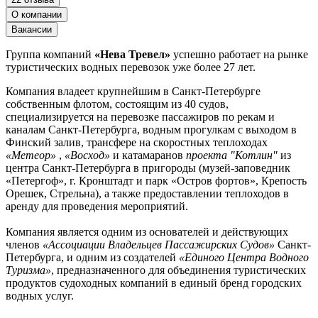
О компании
Вакансии
Группа компаний
«Нева Тревел»
успешно работает на рынке
туристических водных перевозок уже более 27 лет.
Компания владеет крупнейшим в Санкт-Петербурге
собственным флотом, состоящим из 40 судов,
специализируется на перевозке пассажиров по рекам и
каналам Санкт-Петербурга, водным прогулкам с выходом в
Финский залив, трансфере на скоростных теплоходах
«Метеор»
,
«Восход»
и катамаранов
проекта "Котлин"
из
центра Санкт-Петербурга в пригороды (музей-заповедник
«Петергоф», г. Кронштадт и парк «Остров фортов», Крепость
Орешек, Стрельна), а также предоставлении теплоходов в
аренду для проведения мероприятий.
Компания является одним из основателей и действующих
членов
«Ассоциации Владельцев Пассажирских Судов»
Санкт-
Петербурга, и одним из создателей
«Единого Центра Водного
Туризма»
, предназначенного для объединения туристических
продуктов судоходных компаний в единый бренд городских
водных услуг.