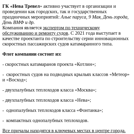
ГК «Нева Тревел
» активно участвует в организации и
проведении как городских, так и государственных
праздничных мероприятий:
Алые паруса, 9 Мая, День города,
День ВМФ и др.
Компания является
экспертом по техническому
обслуживанию и ремонту судов
. С 2021 года выступает в
качестве проектанта по строительству серии инновационных
скоростных пассажирских судов катамаранного типа.
Флот компании состоит из:
- скоростных катамаранов проекта «Котлин»;
- скоростных судов на подводных крыльях классов «Метеор»
и «Восход»;
- двухпалубных теплоходов класса «Москва»;
- двухпалубных теплоходов класса «Нева»;
- однопалубных теплоходов класса «Фонтанка»;
- компактных однопалубных теплоходов.
Все причалы находятся в ключевых местах в центре города.