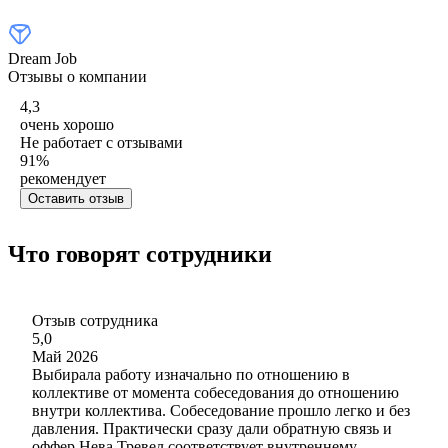
Dream Job
Отзывы о компании
4,3
очень хорошо
Не работает с отзывами
91
%
рекомендует
Оставить отзыв
Что говорят сотрудники
Отзыв сотрудника
5,0
Май 2026
Выбирала работу изначально по отношению в
коллективе от момента собеседования до отношению
внутри коллектива. Собеседование прошло легко и без
давления. Практически сразу дали обратную связь и
оффер.Нева Тревел соответствует внутреннему