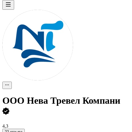
ООО
Нева Тревел Компани
4,3
22 отзыва