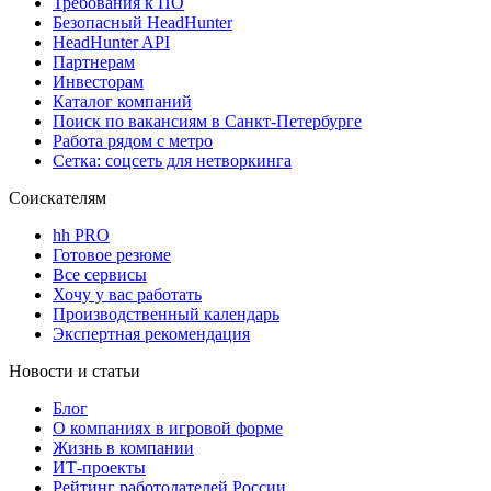
Требования к ПО
Безопасный HeadHunter
HeadHunter API
Партнерам
Инвесторам
Каталог компаний
Поиск по вакансиям в Санкт-Петербурге
Работа рядом с метро
Сетка: соцсеть для нетворкинга
Соискателям
hh PRO
Готовое резюме
Все сервисы
Хочу у вас работать
Производственный календарь
Экспертная рекомендация
Новости и статьи
Блог
О компаниях в игровой форме
Жизнь в компании
ИТ-проекты
Рейтинг работодателей России