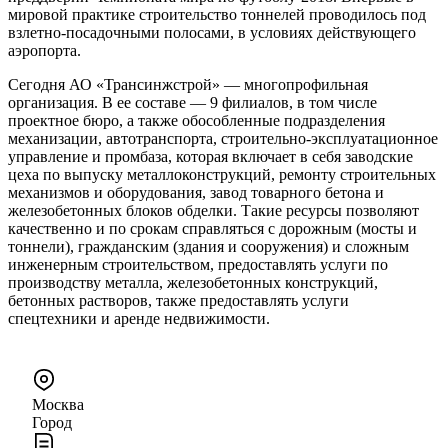
мировой практике строительство тоннелей проводилось под
взлетно-посадочными полосами, в условиях действующего
аэропорта.
Сегодня АО «Трансинжстрой» — многопрофильная
организация. В ее составе — 9 филиалов, в том числе
проектное бюро, а также обособленные подразделения
механизации, автотранспорта, строительно-эксплуатационное
управление и промбаза, которая включает в себя заводские
цеха по выпуску металлоконструкций, ремонту строительных
механизмов и оборудования, завод товарного бетона и
железобетонных блоков обделки. Такие ресурсы позволяют
качественно и по срокам справляться с дорожным (мосты и
тоннели), гражданским (здания и сооружения) и сложным
инженерным строительством, предоставлять услуги по
производству металла, железобетонных конструкций,
бетонных растворов, также предоставлять услуги
спецтехники и аренде недвижимости.
Москва
Город