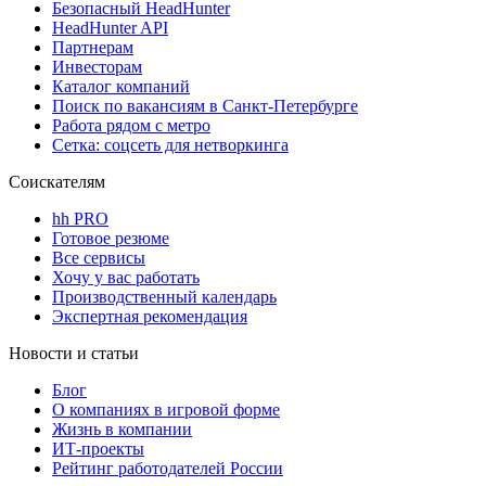
Безопасный HeadHunter
HeadHunter API
Партнерам
Инвесторам
Каталог компаний
Поиск по вакансиям в Санкт-Петербурге
Работа рядом с метро
Сетка: соцсеть для нетворкинга
Соискателям
hh PRO
Готовое резюме
Все сервисы
Хочу у вас работать
Производственный календарь
Экспертная рекомендация
Новости и статьи
Блог
О компаниях в игровой форме
Жизнь в компании
ИТ-проекты
Рейтинг работодателей России