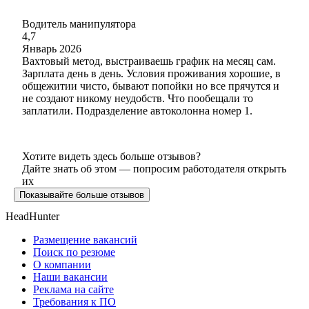
Водитель манипулятора
4,7
Январь 2026
Вахтовый метод, выстраиваешь график на месяц сам.
Зарплата день в день. Условия проживания хорошие, в
общежитии чисто, бывают попойки но все прячутся и
не создают никому неудобств. Что пообещали то
заплатили. Подразделение автоколонна номер 1.
Хотите видеть здесь больше отзывов?
Дайте знать об этом — попросим работодателя открыть
их
Показывайте больше отзывов
HeadHunter
Размещение вакансий
Поиск по резюме
О компании
Наши вакансии
Реклама на сайте
Требования к ПО