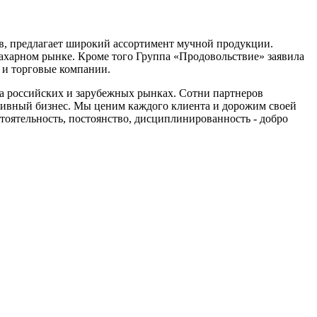
ов, предлагает широкий ассортимент мучной продукции.
ахарном рынке. Кроме того Группа «Продовольствие» заявила
 и торговые компании.
на российских и зарубежных рынках. Сотни партнеров
ктивный бизнес. Мы ценим каждого клиента и дорожим своей
тоятельность, постоянство, дисциплинированность - добро