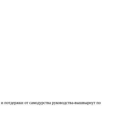
за и потдержки от самодурства руководства-вышвырнут по