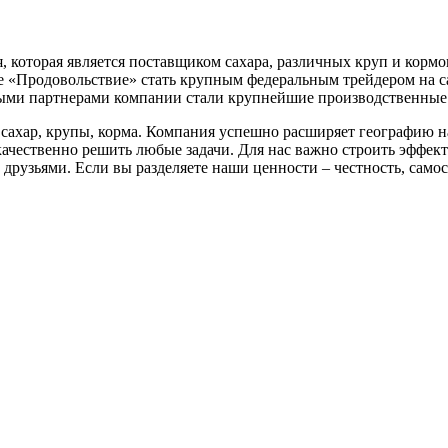
, которая является поставщиком сахара, различных круп и корм
 «Продовольствие» стать крупным федеральным трейдером на с
нными партнерами компании стали крупнейшие производственные
 сахар, крупы, корма. Компания успешно расширяет географию 
качественно решить любые задачи. Для нас важно строить эффе
рузьями. Если вы разделяете наши ценности – честность, самос