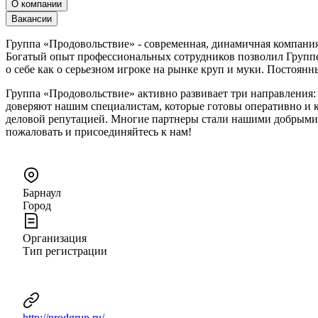
О компании
Вакансии
Группа «Продовольствие» - современная, динамичная компания
Богатый опыт профессиональных сотрудников позволил Группе
о себе как о серьезном игроке на рынке круп и муки. Постоя
Группа «Продовольствие» активно развивает три направления:
доверяют нашим специалистам, которые готовы оперативно и 
деловой репутацией. Многие партнеры стали нашими добрыми д
пожаловать и присоединяйтесь к нам!
Барнаул
Город
Организация
Тип регистрации
http://prodgrup.ru/