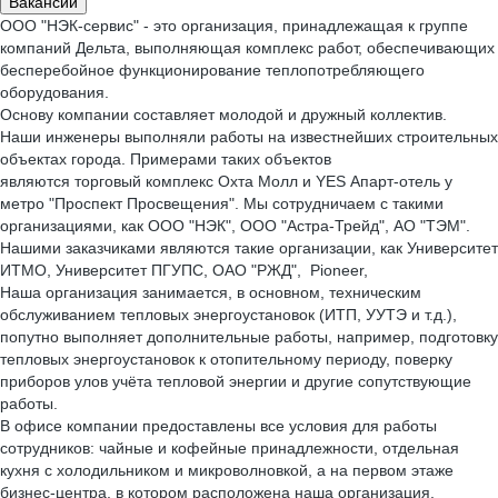
Вакансии
ООО "НЭК-сервис" - это организация, принадлежащая к группе
компаний Дельта, выполняющая комплекс работ, обеспечивающих
бесперебойное функционирование теплопотребляющего
оборудования.
Основу компании составляет молодой и дружный коллектив.
Наши инженеры выполняли работы на известнейших строительных
объектах города. Примерами таких объектов
являются торговый комплекс Охта Молл и YES Апарт-отель у
метро "Проспект Просвещения". Мы сотрудничаем с такими
организациями, как ООО "НЭК", ООО "Астра-Трейд", АО "ТЭМ".
Нашими заказчиками являются такие организации, как Университет
ИТМО, Университет ПГУПС, ОАО "РЖД", Pioneer,
Наша организация занимается, в основном, техническим
обслуживанием тепловых энергоустановок (ИТП, УУТЭ и т.д.),
попутно выполняет дополнительные работы, например, подготовку
тепловых энергоустановок к отопительному периоду, поверку
приборов улов учёта тепловой энергии и другие сопутствующие
работы.
В офисе компании предоставлены все условия для работы
сотрудников: чайные и кофейные принадлежности, отдельная
кухня с холодильником и микроволновкой, а на первом этаже
бизнес-центра, в котором расположена наша организация,