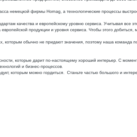
сса немецкой фирмы Homag, а технологические процессы выстро
дартам качества и европейскому уровню сервиса. Учитывая все эт
 европейской продукции и уровня сервиса. Чтобы этого добиться,
ах, которым обычно не придают значения, поэтому наша команда по
сности, которые дарит по-настоящему хороший интерьер. С момента
ехнологий и бизнес-процессов.
дукт, которым можно гордиться. Станьте частью большого и интере