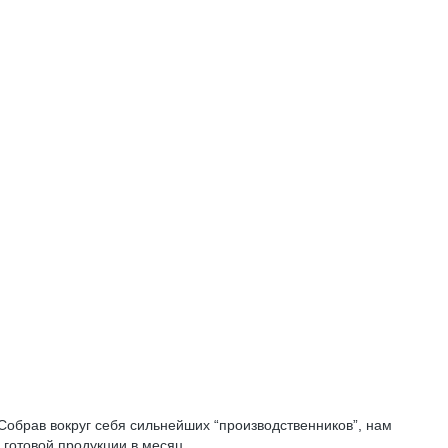
Собрав вокруг себя сильнейших “производственников”, нам
 готовой продукции в месяц.