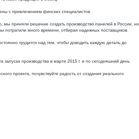
ены с привлечением финских специалистов.
о, мы приняли решение создать производство панелей в России, но
 мы потратили много времени, отбирая надежных поставщиков
стоянно трудится над тем, чтобы доводить каждую деталь до
 запуска производства в марте 2015 г. и по сегодняшний день
сного проекта, почувствуйте радость от создания реального