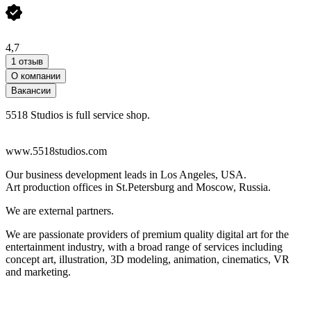
4,7
1 отзыв
О компании
Вакансии
5518 Studios is full service shop.
www.5518studios.com
Our business development leads in Los Angeles, USA.
Art production offices in St.Petersburg and Moscow, Russia.
We are external partners.
We are passionate providers of premium quality digital art for the
entertainment industry, with a broad range of services including
concept art, illustration, 3D modeling, animation, cinematics, VR
and marketing.