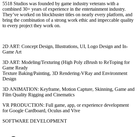
5518 Studios was founded by game industry veterans with a
combined 30+ years of experience in the entertainment industry.
They’ve worked on blockbuster titles on nearly every platform, and
bring the combination of a strong work ethic and impeccable quality
to every project they work on.
2D ART: Concept Design, Illustrations, UI, Logo Design and In-
Game Art
3D ART: Modeling/Texturing (High Poly zBrush to ReToping for
Game Ready
Texture Baking/Painting, 3D Rendering-VRay and Environment
Design
3D ANIMATION: Keyframe, Motion Capture, Skinning, Game and
Film Quality Rigging and Cinematics
VR PRODUCTION: Full game, app, or experience development
for Google Cardboard, Oculus and Vive
SOFTWARE DEVELOPMENT