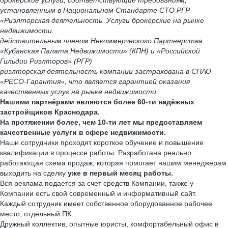
брокерские услуги, соответствующие требованиям,
установленным в Национальном Стандарте СТО РГР
«Риэлторская деятельность. Услуги брокерские на рынке
недвижимости.
действительным членом Некоммерческого Партнерства
«Кубанская Палата Недвижимости» (КПН) и «Российской
Гильдии Риэлторов» (РГР)
риэлторская деятельность компании застрахована в СПАО
«РЕСО-Гарантия», что является гарантией оказания
качественных услуг на рынке недвижимости.
Нашими партнёрами являются более 60-ти надёжных
застройщиков Краснодара.
На протяжении более, чем 10-ти лет мы предоставляем
качественные услуги в сфере недвижимости.
Наши сотрудники проходят короткое обучение и повышение
квалификации в процессе работы. Разработана реально
работающая схема продаж, которая помогает нашим менеджерам
выходить на сделку
уже в первый месяц работы.
Вся реклама подается за счет средств Компании, также у
Компании есть свой современный и информативный сайт.
Каждый сотрудник имеет собственное оборудованное рабочее
место, отдельный ПК.
Дружный коллектив, опытные юристы, комфортабельный офис в