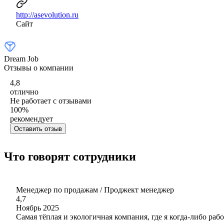
http://asevolution.ru
Сайт
Dream Job
Отзывы о компании
4,8
отлично
Не работает с отзывами
100
%
рекомендует
Оставить отзыв
Что говорят сотрудники
Менеджер по продажам / Проджект менеджер
4,7
Ноябрь 2025
Самая тёплая и экологичная компания, где я когда-либо рабо