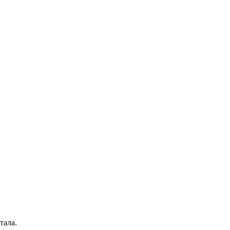
тала.