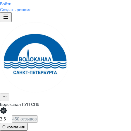
Войти
Создать резюме
Водоканал ГУП СПб
3,5
450 отзывов
О компании