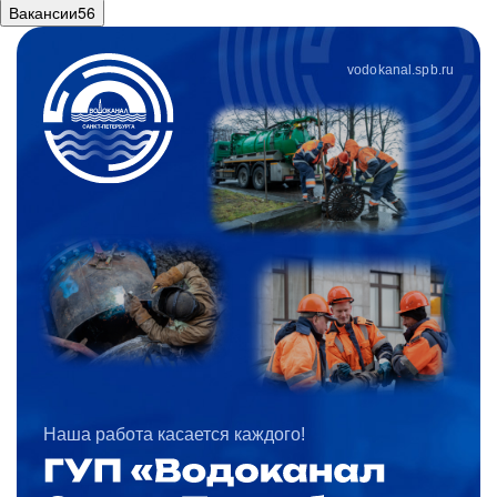
Вакансии
56
vodokanal.spb.ru
Наша работа касается каждого!