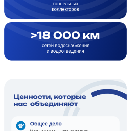
тоннельных
коллекторов
сетей водоснабжения
и водоотведения
Общее дело