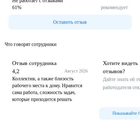
Не работает с отзывами
61
%
рекомендует
Оставить отзыв
Что говорят сотрудники
Отзыв сотрудника
Хотите видеть 
4,2
отзывов?
Август 2026
Коллектив, а также близость
Дайте знать об 
рабочего места к дому. Нравится
работодателя от
сама работа, сложность задач,
которые приходится решать
Показывайте 