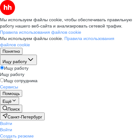
Мы используем файлы cookie, чтобы обеспечивать правильную
работу нашего веб-сайта и анализировать сетевой трафик.
Правила использования файлов cookie
Мы используем файлы cookie.
Правила использования
файлов cookie
Понятно
Ищу работу
Ищу работу
Ищу работу
Ищу сотрудника
Сервисы
Помощь
Ещё
Поиск
Санкт-Петербург
Войти
Войти
Создать резюме