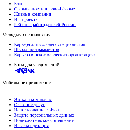
Блог
О компаниях в игровой форме
Жизнь в компании
ИТ-проекты
Рейтинг работодателей России
Молодым специалистам
Карьера для молодых специалистов
Школа программистов
Карьера в некоммерческих организациях
Боты для уведомлений
Мобильное приложение
Этика и комплаенс
Оказание услуг
Использование сайтов
Защита персональных данных
Пользовательское соглашение
ИТ аккредитация