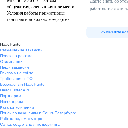
Мне повезло с качеством
Дайте знать об эт
общежития, очень приятное место.
работодателя откр
Условия работы примитивны,
понятны и довольно комфортны
Показывайте бо
HeadHunter
Размещение вакансий
Поиск по резюме
О компании
Наши вакансии
Реклама на сайте
Требования к ПО
Безопасный HeadHunter
HeadHunter API
Партнерам
Инвесторам
Каталог компаний
Поиск по вакансиям в Санкт-Петербурге
Работа рядом с метро
Сетка: соцсеть для нетворкинга