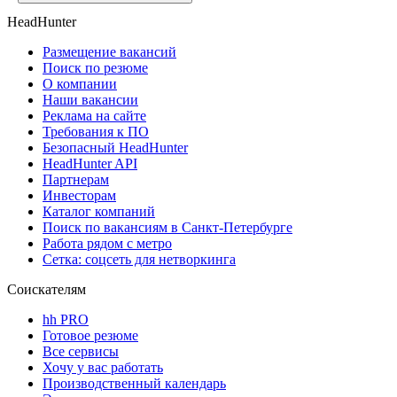
HeadHunter
Размещение вакансий
Поиск по резюме
О компании
Наши вакансии
Реклама на сайте
Требования к ПО
Безопасный HeadHunter
HeadHunter API
Партнерам
Инвесторам
Каталог компаний
Поиск по вакансиям в Санкт-Петербурге
Работа рядом с метро
Сетка: соцсеть для нетворкинга
Соискателям
hh PRO
Готовое резюме
Все сервисы
Хочу у вас работать
Производственный календарь