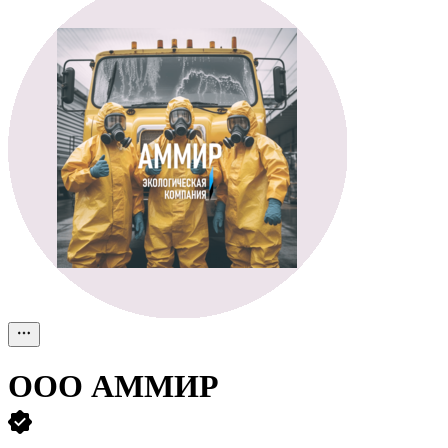
ООО
АММИР