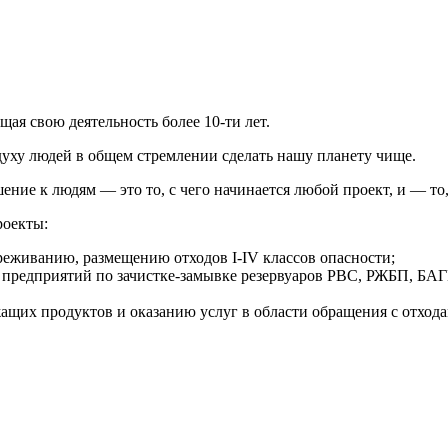
я свою деятельность более 10-ти лет.
 духу людей в общем стремлении сделать нашу планету чище.
ение к людям — это то, с чего начинается любой проект, и — то
роекты:
вреживанию, размещению отходов I-IV классов опасности;
предприятий по зачистке-замывке резервуаров РВС, РЖБП, БАГ
ащих продуктов и оказанию услуг в области обращения с отхо