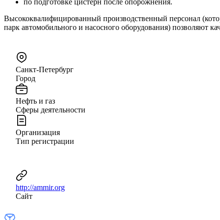
по подготовке цистерн после опорожнения.
Высококвалифицированный производственный персонал (которы
парк автомобильного и насосного оборудования) позволяют ка
Санкт-Петербург
Город
Нефть и газ
Сферы деятельности
Организация
Тип регистрации
http://ammir.org
Сайт