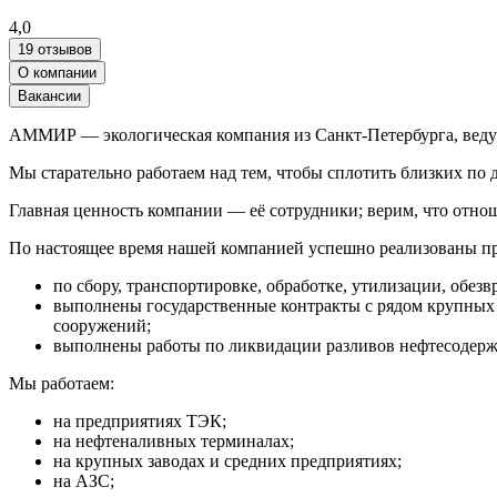
4,0
19 отзывов
О компании
Вакансии
АММИР — экологическая компания из Санкт-Петербурга, ведуща
Мы старательно работаем над тем, чтобы сплотить близких по
Главная ценность компании — её сотрудники; верим, что отнош
По настоящее время нашей компанией успешно реализованы п
по сбору, транспортировке, обработке, утилизации, обез
выполнены государственные контракты с рядом крупных 
сооружений;
выполнены работы по ликвидации разливов нефтесодерж
Мы работаем:
на предприятиях ТЭК;
на нефтеналивных терминалах;
на крупных заводах и средних предприятиях;
на АЗС;