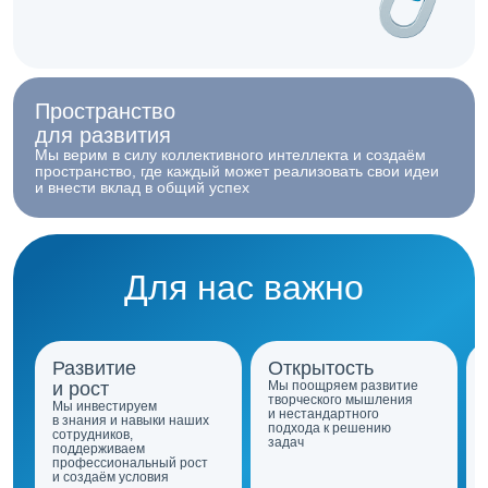
Пространство
для развития
Мы верим в силу коллективного интеллекта и создаём
пространство, где каждый может реализовать свои идеи
и внести вклад в общий успех
Для нас важно
Развитие
Открытость
и рост
Мы поощряем развитие
творческого мышления
Мы инвестируем
и нестандартного
в знания и навыки наших
подхода к решению
сотрудников,
задач
поддерживаем
профессиональный рост
и создаём условия