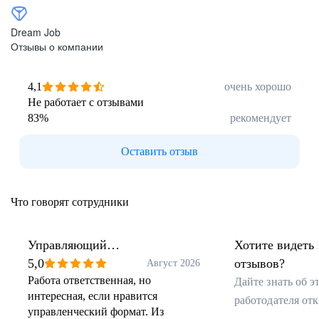
Dream Job
Отзывы о компании
4,1
очень хорошо
Не работает с отзывами
83
%
рекомендует
Оставить отзыв
Что говорят сотрудники
Управляющий
Хотите видеть 
дополнительным офисом
5,0
отзывов?
Август 2026
Работа ответственная, но
Дайте знать об 
интересная, если нравится
работодателя от
управленческий формат. Из