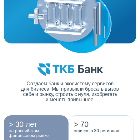
Создаём банк и экосистему сервисов
для бизнеса. Мы привыкли бросать вызов
себе и рынку, строить с нуля, изобретать
и менять привычное.
> 30 лет
> 70
на российском
офисов в 30 регионах
финансовом рынке