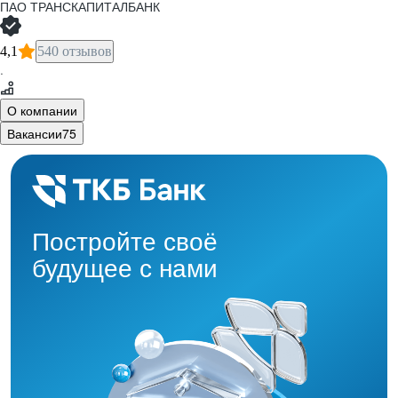
ПАО
ТРАНСКАПИТАЛБАНК
4,1
540 отзывов
·
О компании
Вакансии
75
Постройте своё
будущее с нами