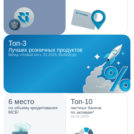
Топ-3
Лучших розничных продуктов
Вклад «Новый хит», 01.2026, Выберу.ру
6 место
Топ-10
по объему кредитования
частных банков
МСБ¹
по активам²
на 01.2025