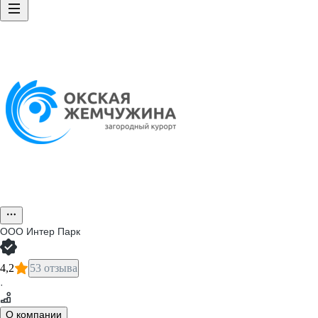
ООО
Интер Парк
4,2
53 отзыва
·
О компании