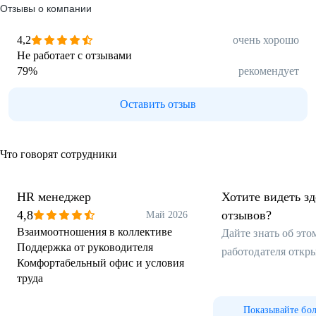
Отзывы о компании
4,2
очень хорошо
Не работает с отзывами
79
%
рекомендует
Оставить отзыв
Что говорят сотрудники
HR менеджер
Хотите видеть з
4,8
отзывов?
Май 2026
Взаимоотношения в коллективе
Дайте знать об эт
Поддержка от руководителя
работодателя откр
Комфортабельный офис и условия
труда
Показывайте бо