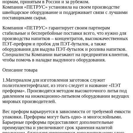
нормам, принятым в России и за рубежом.
Компания «ПЕТРУС» установила на своем производстве
швейцарское оборудование и поддерживает связи с лучшими
поставщиками сырья.
Компания «ПЕТРУС» гарантирует своим партнерам
стабильные и бесперебойные поставки всего, что нужно для
производства напитков – концентратов, высококачественных
ПЭТ-преформ и пробок для ПЭТ-бутылок, а также
оборудования для выдува ПЭТ-бутылок и розлива напитков.
Специалисты Компании выезжают на предприятия клиентов,
чтобы помочь в наладке выдувного оборудования.
Описание товара
1.Материалом для изготовления заготовок служит
полиэтилентерефталат, из этого следует и название «ПЭТ
преформа». Производятся методом высокоточного литья под
давлением на инжекционно-литьевом оборудовании ведущих
мировых производителей.
Вес преформ варьируется в зависимости от требуемой емкости
упаковки. Преформы могут быть одно- и многослойными.
Барьерные преформы предоставляют дополнительные
преимущества и увеличивают срок хранения налитой
продукции, благодаря имеющемуся дополнительному слою,