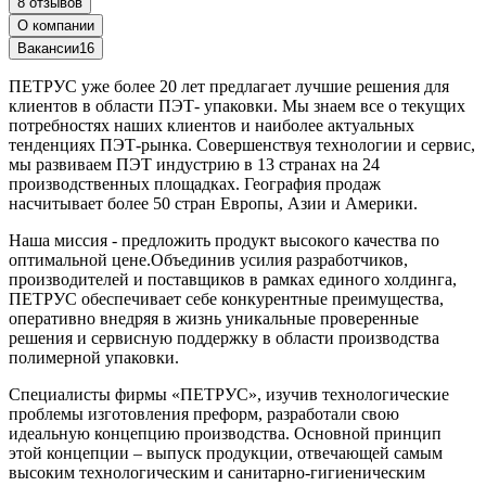
8 отзывов
О компании
Вакансии
16
ПЕТРУС уже более 20 лет предлагает лучшие решения для
клиентов в области ПЭТ- упаковки. Мы знаем все о текущих
потребностях наших клиентов и наиболее актуальных
тенденциях ПЭТ-рынка. Совершенствуя технологии и сервис,
мы развиваем ПЭТ индустрию в 13 странах на 24
производственных площадках. География продаж
насчитывает более 50 стран Европы, Азии и Америки.
Наша миссия - предложить продукт высокого качества по
оптимальной цене.Объединив усилия разработчиков,
производителей и поставщиков в рамках единого холдинга,
ПЕТРУС обеспечивает себе конкурентные преимущества,
оперативно внедряя в жизнь уникальные проверенные
решения и сервисную поддержку в области производства
полимерной упаковки.
Специалисты фирмы «ПЕТРУС», изучив технологические
проблемы изготовления преформ, разработали свою
идеальную концепцию производства. Основной принцип
этой концепции – выпуск продукции, отвечающей самым
высоким технологическим и санитарно-гигиеническим