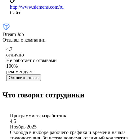
http://www.siemens.com/ru
Сайт
Dream Job
Отзывы о компании
4,7
отлично
Не работает с отзывами
100
%
рекомендует
Оставить отзыв
Что говорят сотрудники
Программист-разработчик
4,5
Ноябрь 2025
Свобода в выборе рабочего графика и времени начала
трудового дня. Зп всегда вовремя, отличный коллектив