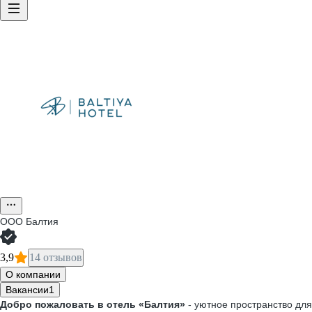
ООО
Балтия
3,9
14 отзывов
О компании
Вакансии
1
Добро пожаловать в отель «Балтия»
- уютное пространство для