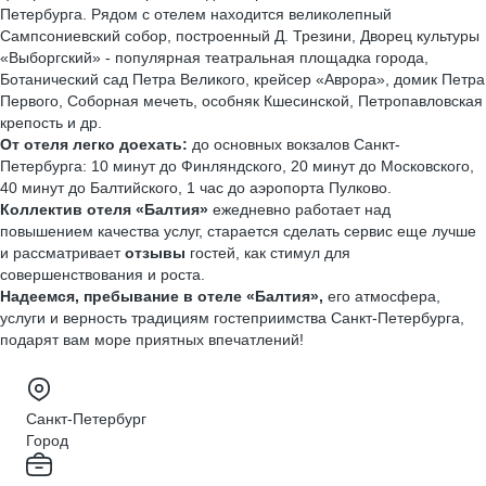
Петербурга. Рядом с отелем находится великолепный
Сампсониевский собор, построенный Д. Трезини, Дворец культуры
«Выборгский» - популярная театральная площадка города,
Ботанический сад Петра Великого, крейсер «Аврора», домик Петра
Первого, Соборная мечеть, особняк Кшесинской, Петропавловская
крепость и др.
От отеля легко доехать:
до основных вокзалов Санкт-
Петербурга: 10 минут до Финляндского, 20 минут до Московского,
40 минут до Балтийского, 1 час до аэропорта Пулково.
Коллектив отеля «Балтия»
ежедневно работает над
повышением качества услуг, старается сделать сервис еще лучше
и рассматривает
отзывы
гостей, как стимул для
совершенствования и роста.
Надеемся, пребывание в отеле «Балтия»,
его атмосфера,
услуги и верность традициям гостеприимства Санкт-Петербурга,
подарят вам море приятных впечатлений!
Санкт-Петербург
Город