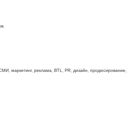
ов.
СМИ, маркетинг, реклама, BTL, PR, дизайн, продюсирование,