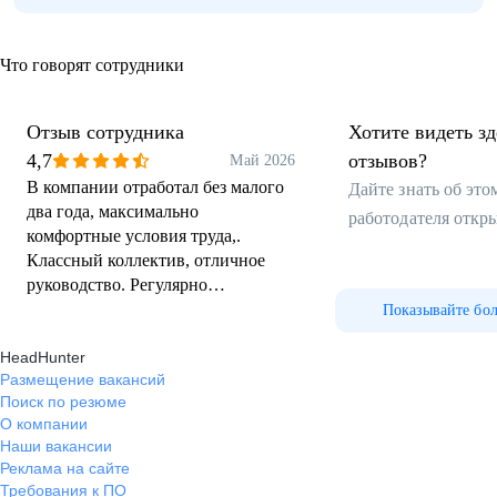
Что говорят сотрудники
Отзыв сотрудника
Хотите видеть з
4,7
отзывов?
Май 2026
В компании отработал без малого
Дайте знать об эт
два года, максимально
работодателя откр
комфортные условия труда,.
Классный коллектив, отличное
руководство. Регулярно
проводятся курсы повышения
Показывайте бо
квалификации.
HeadHunter
Размещение вакансий
Поиск по резюме
О компании
Наши вакансии
Реклама на сайте
Требования к ПО