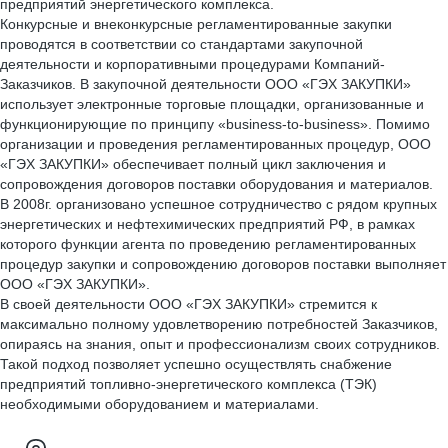
предприятий энергетического комплекса.
Конкурсные и внеконкурсные регламентированные закупки
проводятся в соответствии со стандартами закупочной
деятельности и корпоративными процедурами Компаний-
Заказчиков. В закупочной деятельности ООО «ГЭХ ЗАКУПКИ»
использует электронные торговые площадки, организованные и
функционирующие по принципу «business-to-business». Помимо
организации и проведения регламентированных процедур, ООО
«ГЭХ ЗАКУПКИ» обеспечивает полный цикл заключения и
сопровождения договоров поставки оборудования и материалов.
В 2008г. организовано успешное сотрудничество с рядом крупных
энергетических и нефтехимических предприятий РФ, в рамках
которого функции агента по проведению регламентированных
процедур закупки и сопровождению договоров поставки выполняет
ООО «ГЭХ ЗАКУПКИ».
В своей деятельности ООО «ГЭХ ЗАКУПКИ» стремится к
максимально полному удовлетворению потребностей Заказчиков,
опираясь на знания, опыт и профессионализм своих сотрудников.
Такой подход позволяет успешно осуществлять снабжение
предприятий топливно-энергетического комплекса (ТЭК)
необходимыми оборудованием и материалами.