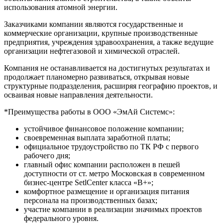
использования атомной энергии.
Заказчиками компании являются государственные и
коммерческие организации, крупные производственные
предприятия, учреждения здравоохранения, а также ведущие
организации нефтегазовой и химической отраслей.
Компания не останавливается на достигнутых результатах и
продолжает планомерно развиваться, открывая новые
структурные подразделения, расширяя географию проектов, и
осваивая новые направления деятельности.
*Преимущества работы в ООО «ЭмАй Системс»:
устойчивое финансовое положение компании;
своевременная выплата заработной платы;
официальное трудоустройство по ТК РФ с первого
рабочего дня;
главный офис компании расположен в пешей
доступности от ст. метро Московская в современном
бизнес-центре SetlCenter класса «В+»;
комфортное размещение и организация питания
персонала на производственных базах;
участие компании в реализации значимых проектов
федерального уровня.