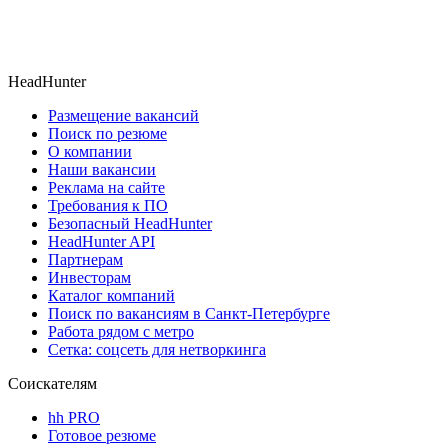
HeadHunter
Размещение вакансий
Поиск по резюме
О компании
Наши вакансии
Реклама на сайте
Требования к ПО
Безопасный HeadHunter
HeadHunter API
Партнерам
Инвесторам
Каталог компаний
Поиск по вакансиям в Санкт-Петербурге
Работа рядом с метро
Сетка: соцсеть для нетворкинга
Соискателям
hh PRO
Готовое резюме