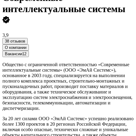
интеллектуальные системы
3,9
38 отзывов
О компании
Вакансии
12
Общество с ограниченной ответственностью «Современные
интеллектуальные системы» (ООО «ЭмАй Системс»),
основанное в 2003 году, специализируется на выполнении
полного комплекса проектных, строительно-монтажных и
пусконаладочных работ, производит поставку материалов и
оборудования, а также техническое обслуживание и
эксплуатацию систем электроснабжения и электроосвещения,
безопасности, телекоммуникации, автоматизации и
диспетчеризации.
За 20 лет силами ООО «ЭмАй Системс» успешно реализовано
более 1300 проектов в 20 регионах Российской Федерации,
включая особо опасные, технически сложные и уникальные
объекты капитального строительства, а также объекты