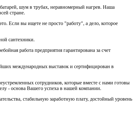
батарей, шум в трубах, неравномерный нагрев. Наша
сей стране.
. Если вы ищете не просто "работу", а дело, которое
ной сантехники.
ебойная работа предприятия гарантирована за счет
нейших международных выставок и сертифицирован в
еустремленных сотрудников, которые вместе с нами готовы
делу - основа Вашего успеха в нашей компании.
тельства, стабильную заработную плату, достойный уровень