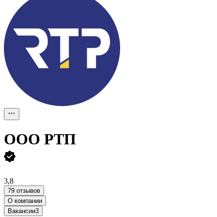
ООО
РТП
3,8
79 отзывов
О компании
Вакансии
3