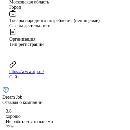
Московская область
Город
Товары народного потребления (непищевые)
Сферы деятельности
Организация
Тип регистрации
https://www.rtp.ru/
Сайт
Dream Job
Отзывы о компании
3,8
хорошо
Не работает с отзывами
72
%