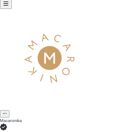
Macaronika