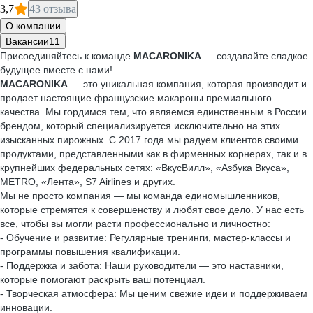
3,7
43 отзыва
О компании
Вакансии
11
Присоединяйтесь к команде
MACARONIKA
— создавайте сладкое
будущее вместе с нами!
MACARONIKA
— это уникальная компания, которая производит и
продает настоящие французские макароны премиального
качества. Мы гордимся тем, что являемся единственным в России
брендом, который специализируется исключительно на этих
изысканных пирожных. С 2017 года мы радуем клиентов своими
продуктами, представленными как в фирменных корнерах, так и в
крупнейших федеральных сетях: «ВкусВилл», «Азбука Вкуса»,
METRO, «Лента», S7 Airlines и других.
Мы не просто компания — мы команда единомышленников,
которые стремятся к совершенству и любят свое дело. У нас есть
все, чтобы вы могли расти профессионально и личностно:
- Обучение и развитие: Регулярные тренинги, мастер-классы и
программы повышения квалификации.
- Поддержка и забота: Наши руководители — это наставники,
которые помогают раскрыть ваш потенциал.
- Творческая атмосфера: Мы ценим свежие идеи и поддерживаем
инновации.